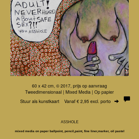
60 x 42 cm, © 2017, prijs op aanvraag
Tweedimensionaal | Mixed Media | Op papier
Stuur als kunstkaart
Vanaf € 2,95 excl. porto
ASSHOLE
mixed media on paper ballpoint, pencil,paint, fine liner,marker, oil pastel