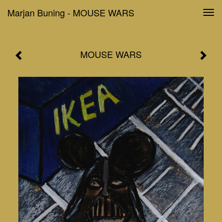
Marjan Buning - MOUSE WARS
Tog
navi
MOUSE WARS