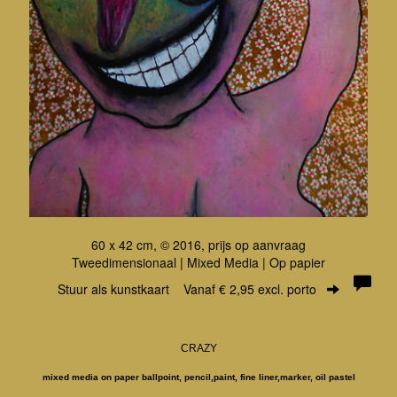
60 x 42 cm, © 2016, prijs op aanvraag
Tweedimensionaal | Mixed Media | Op papier
Stuur als kunstkaart
Vanaf € 2,95 excl. porto
CRAZY
mixed media on paper ballpoint, pencil,paint, fine liner,marker, oil pastel