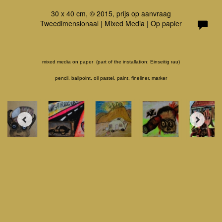
30 x 40 cm, © 2015, prijs op aanvraag
Tweedimensionaal | Mixed Media | Op papier
mixed media on paper (part of the installation: Einseitig rau)
pencil, ballpoint, oil pastel, paint, fineliner, marker