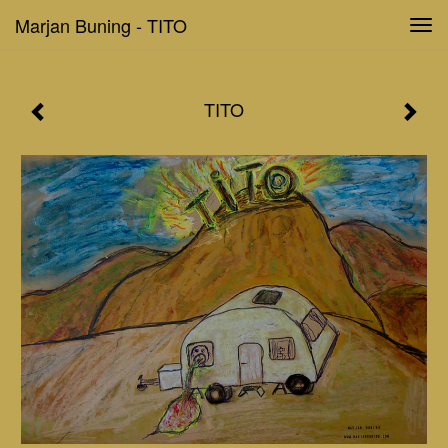
Marjan Buning - TITO
Tog
navi
TITO