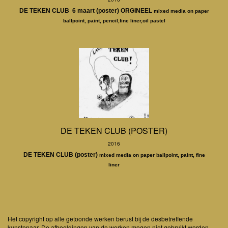
DE TEKEN CLUB 6 maart (poster) ORGINEEL
mixed media on paper
ballpoint, paint, pencil,fine liner,oil pastel
DE TEKEN CLUB (POSTER)
2016
DE TEKEN CLUB (poster)
mixed media on paper ballpoint, paint, fine
liner
Het copyright op alle getoonde werken berust bij de desbetreffende
kunstenaar. De afbeeldingen van de werken mogen niet gebruikt worden